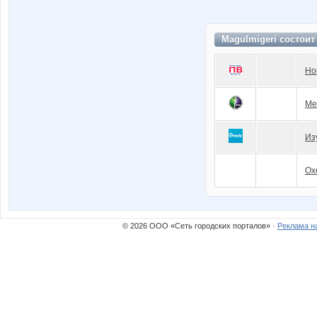
Magulmigeri состоит
Но
Ме
Из
Ох
© 2026 ООО «Сеть городских порталов» ·
Реклама н